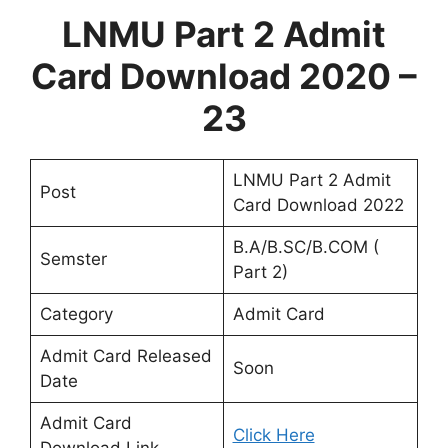
LNMU Part 2 Admit
Card Download 2020 –
23
LNMU Part 2 Admit
Post
Card Download 2022
B.A/B.SC/B.COM (
Semster
Part 2)
Category
Admit Card
Admit Card Released
Soon
Date
Admit Card
Click Here